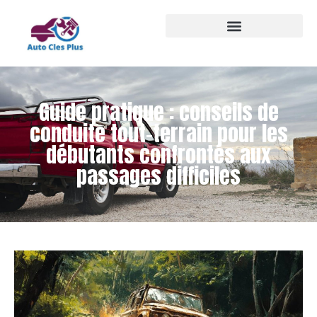
Guide pratique : conseils de
conduite tout-terrain pour les
débutants confrontés aux
passages difficiles